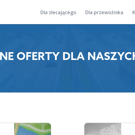
Dla zlecającego
Dla przewoźnika
LNE OFERTY DLA NASZYC