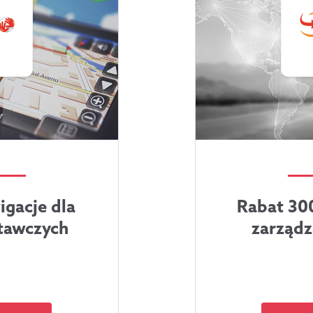
igacje dla
Rabat 300
tawczych
zarządz