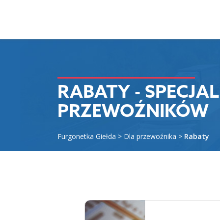
RABATY - SPECJA
PRZEWOŹNIKÓW
Furgonetka Giełda
>
Dla przewoźnika
>
Rabaty