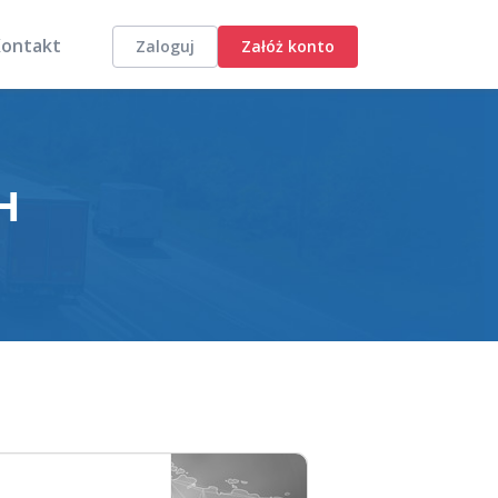
Kontakt
Zaloguj
Załóż konto
H