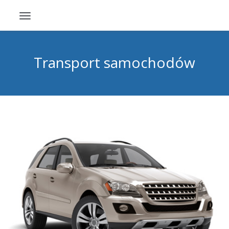
Toggle
navigation
Transport samochodów