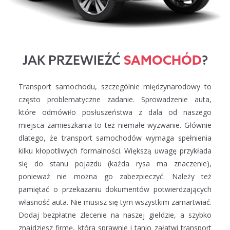
JAK PRZEWIEŹĆ
SAMOCHÓD
?
Transport samochodu, szczególnie międzynarodowy to
często problematyczne zadanie. Sprowadzenie auta,
które odmówiło posłuszeństwa
z dala
od naszego
miejsca zamieszkania to też niemałe wyzwanie. Głównie
dlatego, że transport samochodów wymaga spełnienia
kilku kłopotliwych formalności. Większą uwagę przykłada
się do stanu pojazdu (każda rysa ma znaczenie),
ponieważ nie można go zabezpieczyć. Należy też
pamiętać
o przekazaniu
dokumentów potwierdzających
własność auta. Nie musisz się tym wszystkim zamartwiać.
Dodaj bezpłatne zlecenie na naszej giełdzie,
a szybko
znajdziesz firmę, która sprawnie
i tanio
załatwi transport