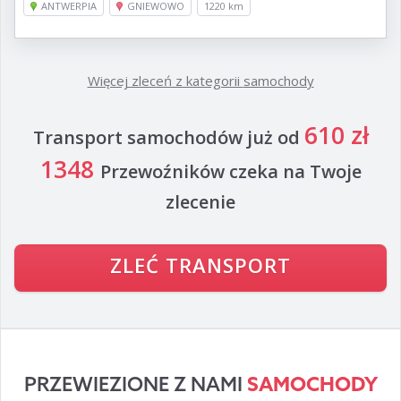
ANTWERPIA
GNIEWOWO
1220 km
Więcej zleceń z kategorii
samochody
610 zł
Transport samochodów
już od
1348
Przewoźników czeka na Twoje
zlecenie
ZLEĆ TRANSPORT
PRZEWIEZIONE Z NAMI
SAMOCHODY