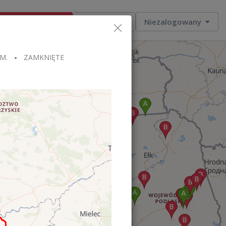
Dodaj ogłoszenie
Moje zlecenia
Niezalogowany
M.
ZAMKNIĘTE