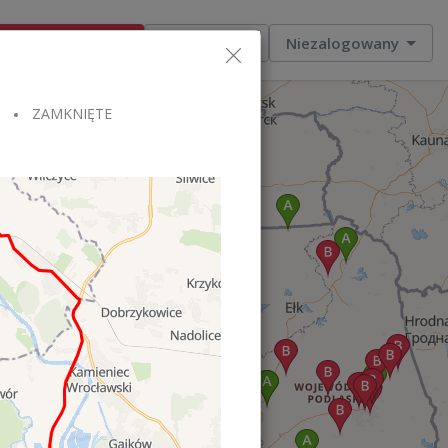
Dodaj ogłoszenie
Moje zlecenia
Niezalogowany
ZAMKNIĘTE