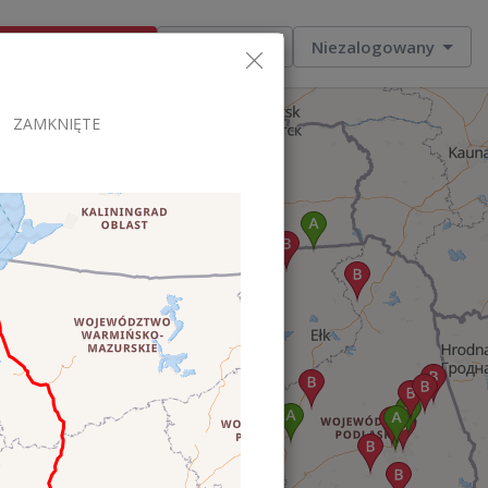
Dodaj ogłoszenie
Moje zlecenia
Niezalogowany
ZAMKNIĘTE