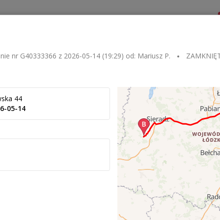
Dla zlecającego
Dla przewoźnika
Kontakt
nie nr
G40333366
z
2026-05-14 (19:29)
od:
Mariusz P.
ZAMKNIĘ
wska 44
6-05-14