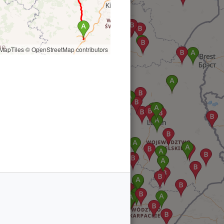
MapTiles
© OpenStreetMap contributors